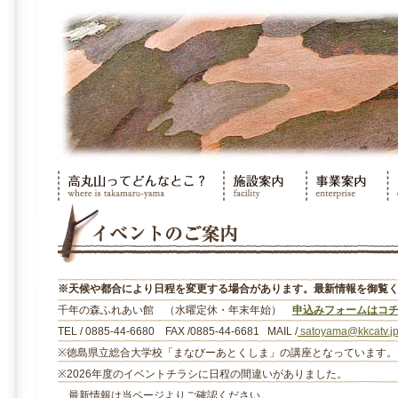
※天候や都合により日程を変更する場合があります。最新情報を御覧
千年の森ふれあい館 （水曜定休・年末年始）
申込みフォームはコ
TEL / 0885-44-6680 FAX /0885-44-6681 MAIL /
satoyama@kkcatv.j
※徳島県立総合大学校「まなびーあとくしま」の講座となっています。
※2026年度のイベントチラシに日程の間違いがありました。
最新情報は当ページよりご確認ください。