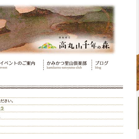
ください。
チラ
p